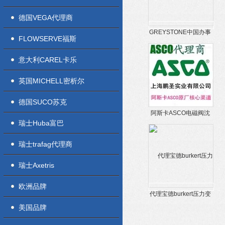
德国VEGA代理商
GREYSTONE中国办事
FLOWSERVE福斯
处授权一级代理商
意大利CAREL卡乐
英国MICHELL密析尔
德国SUCO苏克
阿斯卡ASCO电磁阀沈
瑞士Huba富巴
阳一级总代理
瑞士trafag代理商
瑞士Axetris
欧洲品牌
代理宝德burkert压力变
送器563780到货了
美国品牌