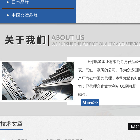
日本品牌
中国台湾品牌
 上海鹏圣实业有限公司是代理经销各类传感器、仪
表、气缸、泵阀的公司。作为众多国
产厂商在中国的代理，本司凭借良好
力；已代理合作意大利ATOS阿托斯、
More>>
技术文章