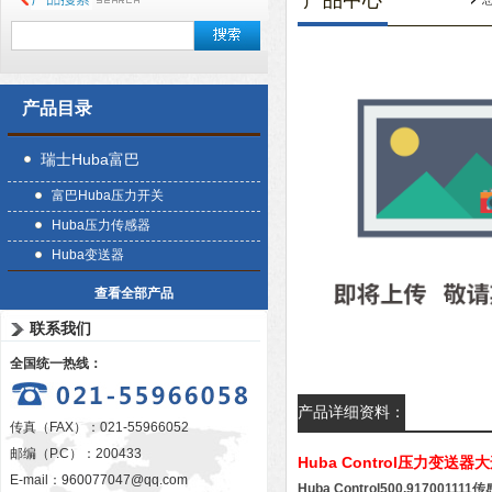
产品中心
产品目录
瑞士Huba富巴
富巴Huba压力开关
Huba压力传感器
Huba变送器
查看全部产品
联系我们
全国统一热线：
产品详细资料：
传真（FAX）：021-55966052
邮编（P.C）：200433
Huba Control压力变送
E-mail：
960077047@qq.com
Huba Control500.91700111