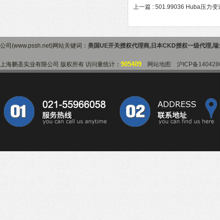
上一篇 :
501.99036 Huba
公司(www.pssh.net)网站关键词：
美国UE开关授权代理商
,
日本CKD授权一级代理
,
瑞
905409
上海鹏圣实业有限公司 版权所有 访问量统计：
网站地图
沪ICP备140428