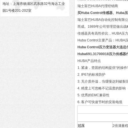
地址：上海市杨浦区武东路32号海达工业
瑞士富巴HUBA代理经销商
园1号楼201-202室
买Huba Control传感器、Hu
瑞士富巴HUBA自动化控制有限公司位
而成。1989年公司管理层做出
传感器具有高性价比，HUBA压
Huba Control主要产品：HU
Huba Control压力变送器大连
Huba691.31700018压力传感
HUBA产品特点
1. 紧凑，坚固的结构提供*的操
2. IP67的标准防护
3. 无介质外溢，当缓慢达到破裂
4. 精度上可忽略不记温度的影响（±0
5. 优秀的EMC兼容性
6. 客户可快速节时的安装电缆
过压
2
倍满量