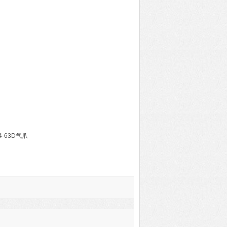
4-63D气爪