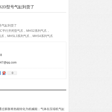
-32D型号气缸到货了
型号气缸到货了
MC平行开闭型气爪，MHS2系列气爪，
气爪，MHSL3系列气爪，MHS4系列气爪
8
7@qq.com
0
通过膨胀将热能转化为机械能；气体在压缩机气缸