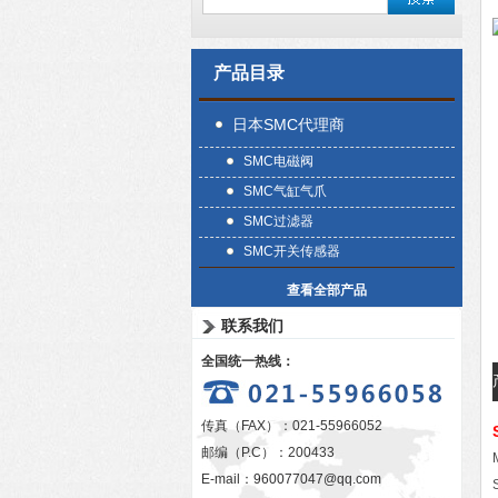
产品目录
日本SMC代理商
SMC电磁阀
SMC气缸气爪
SMC过滤器
SMC开关传感器
查看全部产品
联系我们
全国统一热线：
传真（FAX）：021-55966052
邮编（P.C）：200433
E-mail：
960077047@qq.com