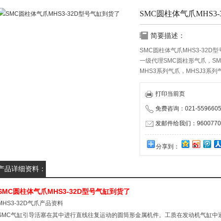
SMC圆柱体气爪MHS3
简要描述：
SMC圆柱体气爪MHS3-32D
一级代理SMC圆柱形气爪，S
MHS3系列气爪，MHSJ3系列
打印当前页
免费咨询：021-5596605
发邮件给我们：96007704
分享到：
产品详细资料：
SMC圆柱体气爪MHS3-32D型号气缸到货了
MHS3-32D气爪产品资料
SMC气缸引导活塞在其中进行直线往复运动的圆筒形金属机件。工质在发动机气缸中