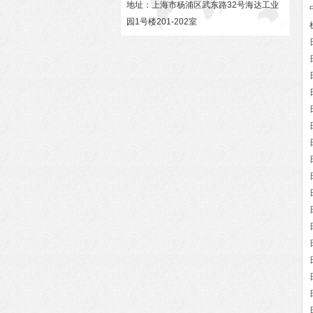
地址：上海市杨浦区武东路32号海达工业
园1号楼201-202室