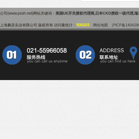
公司(www.pssh.net)网站关键词：
美国UE开关授权代理商
,
日本CKD授权一级代理
,
瑞
906669
上海鹏圣实业有限公司 版权所有 访问量统计：
网站地图
沪ICP备140428