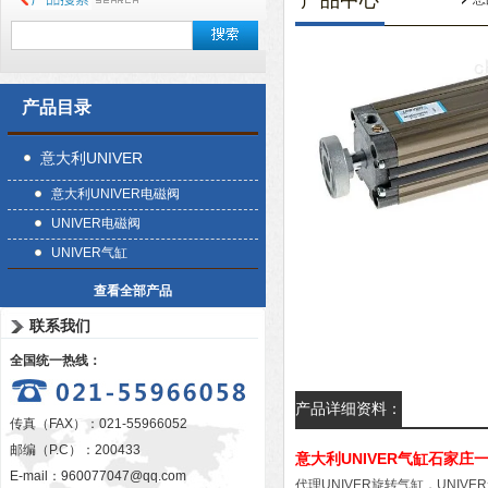
产品中心
产品目录
意大利UNIVER
意大利UNIVER电磁阀
UNIVER电磁阀
UNIVER气缸
查看全部产品
联系我们
全国统一热线：
产品详细资料：
传真（FAX）：021-55966052
邮编（P.C）：200433
意大利UNIVER气缸石家庄
E-mail：
960077047@qq.com
代理UNIVER旋转气缸，UNIVE