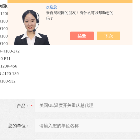
美国UE温度开关型号
欢迎您！
来自局域网的朋友！有什么可以帮助您的
J120K-S147B
吗？
H100-483
H100-533
H100-218
H100K-542
U-H100-172
10-E11
J120K-456
U-J120-189
H100-532
产品：
您的单位：