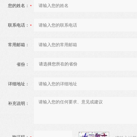
您的姓名：
联系电话：
常用邮箱：
省份：
详细地址：
补充说明：