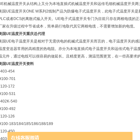
UE机械温度开关从结构上又分为本地直插式机械温度开关和远传毛细机械温度开关两
美国UE温度开关ONE W系列2线制产品为防爆电子式温度开关，此电子式温度开关
PLC或者DCS的离散式输入开关。UE电子式温度开关专门为目前只存在两根电缆的
厂家在升级过程中节省成本，简单易行地取代其它两根电缆，不需要增加新的电缆。
美国UE温度开关重庆总代理
美国UE电子温度开关是相对于无需供电的机械式温度开关而言的，电子温度开关的感
温度变送器常用的高精度的热电阻。亦分为本地直插式电子温度开关和远传式电子温
温元件，通过电线可以很容易的做延长。且精度更高，测温范围更宽，在一些高要求
美国UE温度开关资料
J403-454
H100-701
J120-172
H100-531
J402K-540
H100-492
J120-126
H100-183/184/185/186/188/189
J120-450
J403-S134B