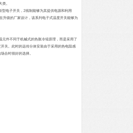
大类。
是新型电子开关，2线制能够为其提供电源和利用
正在升级的厂家设计，该系列电子式温度开关能够为
温元件不同于机械式的热胀冷缩原理，而是采用了
度开关。此时的远传分体安装由于采用的热电阻感
的场合时很好的选择。