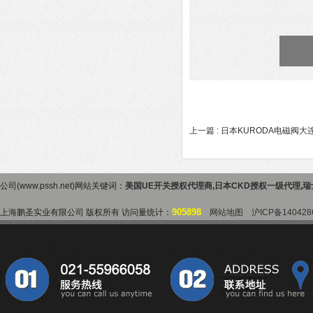
上一篇 :
日本KURODA电磁阀大
公司(www.pssh.net)网站关键词：
美国UE开关授权代理商
,
日本CKD授权一级代理
,
瑞
905898
上海鹏圣实业有限公司 版权所有 访问量统计：
网站地图
沪ICP备140428