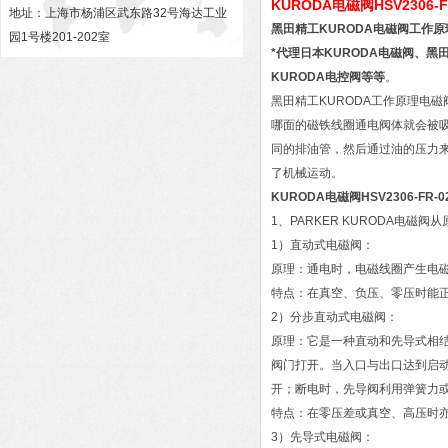
KURODA电磁阀HSV2306-
地址：上海市杨浦区武东路32号海达工业
黑田精工KURODA电磁阀工作原
园1号楼201-202室
*代理日本KURODA电磁阀、黑
KURODA电控阀等等
。
黑田精工KURODA工作原理电
哪面的磁铁线圈通电阀体就会被
同的排油管，然后通过油的压力
了机械运动。
KURODA电磁阀HSV2306-FR
1、PARKER KURODA电磁
1）直动式电磁阀：
原理：通电时，电磁线圈产生电
特点：在真空、负压、零压时能正
2）分步直动式电磁阀：
原理：它是一种直动和先导式相
阀门打开。当入口与出口达到启
开；断电时，先导阀利用弹簧力
特点：在零压差或真空、高压时
3）先导式电磁阀：