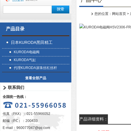
产品中心
您的位置：
网站首页
>
产品目录
日本KURODA黑田精工
KURODA电磁阀
KURODA气缸
代理KURODA滚珠丝杠丝杆
查看全部产品
联系我们
全国统一热线：
传真（FAX）：021-55966052
产品详细资料：
邮编（P.C）：200433
E-mail：
960077047@qq.com