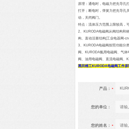
原理：通电时，电磁力把先导孔
打开；断电时，弹簧力把先导孔
动，关闭阀门。
特点：流体压力范围上限较高，
2、KURODA电磁阀从阀结构
构、直动活塞结构[工业电器网-c
3、KURODA电磁阀按照功能分
阀、KURODA氨用电磁阀、气体
阀、油用电磁阀、直流电磁阀、K
黑田精工KURODA电磁阀工作原
产品：
您的单位：
您的姓名：