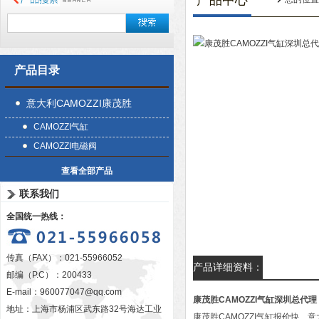
产品中心
产品目录
意大利CAMOZZI康茂胜
CAMOZZI气缸
CAMOZZI电磁阀
查看全部产品
联系我们
全国统一热线：
传真（FAX）：021-55966052
产品详细资料：
邮编（P.C）：200433
E-mail：
960077047@qq.com
康茂胜CAMOZZI气缸深圳总代理
地址：上海市杨浦区武东路32号海达工业
康茂胜CAMOZZI气缸报价快、意