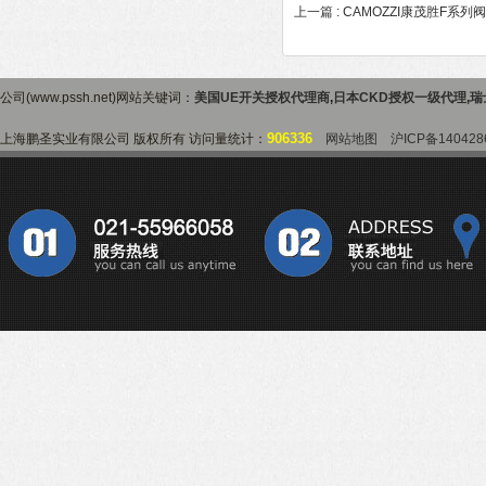
上一篇 :
CAMOZZI康茂胜F系列
公司(www.pssh.net)网站关键词：
美国UE开关授权代理商
,
日本CKD授权一级代理
,
瑞
906336
上海鹏圣实业有限公司 版权所有 访问量统计：
网站地图
沪ICP备140428