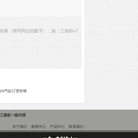
结果（填写阿拉伯数字），如：三加四=7
mozzi气缸订货价格
精工授权一级代理
关于我们
新闻中心
产品中心
联系我们