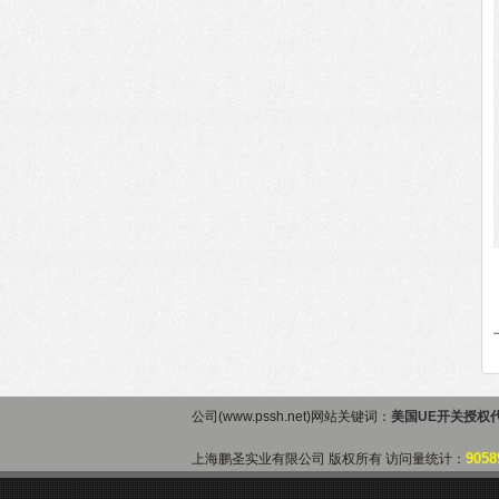
公司(www.pssh.net)网站关键词：
美国UE开关授权
9058
上海鹏圣实业有限公司 版权所有 访问量统计：