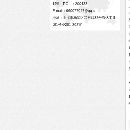
邮编（P.C）：200433
E-mail：
960077047@qq.com
地址：上海市杨浦区武东路32号海达工业
园1号楼201-202室