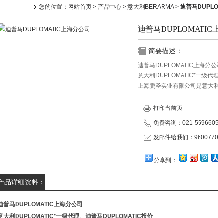
您的位置：
网站首页
>
产品中心
>
意大利BERARMA
>
迪普马DUPLO
迪普马DUPLOMATI
简要描述：
迪普马DUPLOMATIC上海分公
意大利DUPLOMATIC*一级代
上海鹏圣实业有限公司是意大利D
打印当前页
免费咨询：021-5596605
发邮件给我们：96007704
分享到：
产品详细资料：
迪普马DUPLOMATIC上海分公司
意大利DUPLOMATIC*一级代理、迪普马DUPLOMATIC报价