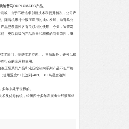
装迪普马DUPLOMATIC
产品。
业的领域。由于不断追求创新技术和提升档次，公司产
献。随着机床行业液压应用的成功发展，迪普马公
，产品已覆盖性各有关领域的使用。今天，迪普马
求精，更以首级的产品质量和积极的商业弹性，继
的技术部门，提供技术咨询、、售后服务，并可以根
特殊行业的应用和使用。
的液压泵系列产品和液压控制阀系列产品不但严格
（使用温度zui低达到-40℃，zui高温度达到
用，多年来处于世界的。
化技术及优秀传统，经历四十多年发展出全线液压组