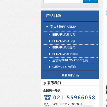
产品目录
意大利BERARMA
BERARMA叶片泵
BERARMA液压泵
BERARMA电磁阀
BERARMA马达电机
迪普马DUPLOMATIC代理商
法国VALEO代理商
查看全部产品
联系我们
全国统一热线：
传真（FAX）：021-55966052