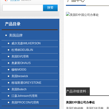
产品中心
产品目录
美国品牌
威尔克森WILKERSON
杜博林DEUBLIN
美国EI代理商
奥豪斯OHAUS
穆格MOOG
美国beswick
格瑞斯通GREYSTONE
美国Butech
产品详细资料：
江森Johnson代理商
美国PROCON代理商
美国EI中国公司办事处
美国EI电磁阀、美国EI溢流阀、美