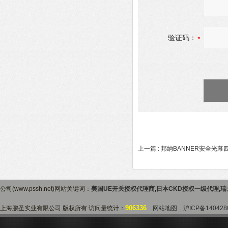
验证码：
上一篇 :
邦纳BANNER安全光幕
公司(www.pssh.net)网站关键词：
美国UE开关授权代理商
,
日本CKD授权一级代理
,
瑞
906336
上海鹏圣实业有限公司 版权所有 访问量统计：
网站地图
沪ICP备140428