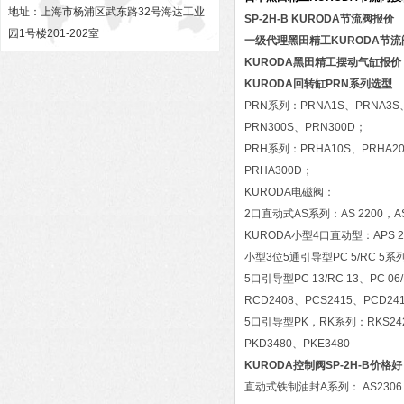
地址：上海市杨浦区武东路32号海达工业
SP-2H-B KURODA节流阀报价
园1号楼201-202室
一级代理黑田精工KURODA节
KURODA黑田精工摆动气缸报价
KURODA回转缸PRN系列选型
PRN系列：PRNA1S、PRNA3S、
PRN300S、PRN300D；
PRH系列：PRHA10S、PRHA20
PRHA300D；
KURODA电磁阀：
2口直动式AS系列：AS 2200，AS 
KURODA小型4口直动型：APS 24
小型3位5通引导型PC 5/RC 5系列
5口引导型PC 13/RC 13、PC 06
RCD2408、PCS2415、PCD24
5口引导型PK，RK系列：RKS2420
PKD3480、PKE3480
KURODA控制阀SP-2H-B价格好
直动式铁制油封A系列： AS2306、A