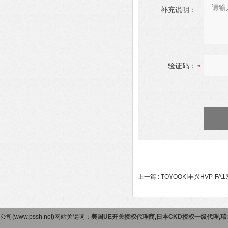
补充说明：
验证码：
上一篇 :
TOYOOKI丰兴HVP-F
公司(www.pssh.net)网站关键词：
美国UE开关授权代理商
,
日本CKD授权一级代理
,
瑞