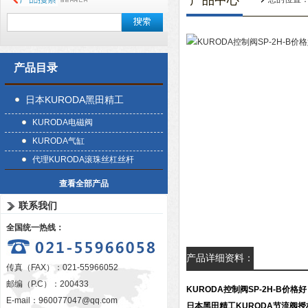
产品中心
产品目录
日本KURODA黑田精工
KURODA电磁阀
KURODA气缸
代理KURODA滚珠丝杠丝杆
查看全部产品
联系我们
全国统一热线：
产品详细资料：
传真（FAX）：021-55966052
邮编（P.C）：200433
KURODA控制阀SP-2H-B价格好
E-mail：
960077047@qq.com
日本黑田精工KURODA节流阀