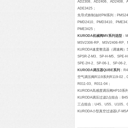
AD2308、AD2406、AD2408、
ADE3425；
先导式铁制油封PM系列：PMS246、P
PMD2410、PMD3410、PME34
PME3425；
KURODA机械阀MV系列选型
：M
MSV2306-RP、MSV2406-RP、
KURODA速度整流器（调速阀）SP系列：
SPSR-Z-M3、SP-H-M5、SPE-H
SPE-2H-2、SP-06-1、SP-06-2
KURODA调压器QUBE系列
：R4
空气调压阀R119系列R119-02，03
R011-03、R011-04；
KURODA高感度调压阀HP10系列：
KURODA调压过滤2点组合：B45
三点组合：U45、U55、U105、C
KURODA小型真空过滤器LF-M5A、