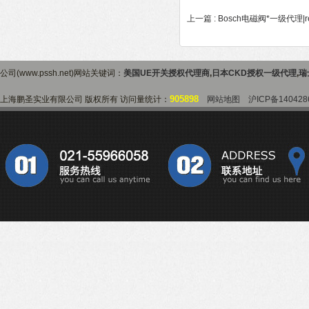
上一篇 :
Bosch电磁阀*一级代理|
公司(www.pssh.net)网站关键词：
美国UE开关授权代理商
,
日本CKD授权一级代理
,
瑞
905898
上海鹏圣实业有限公司 版权所有 访问量统计：
网站地图
沪ICP备140428