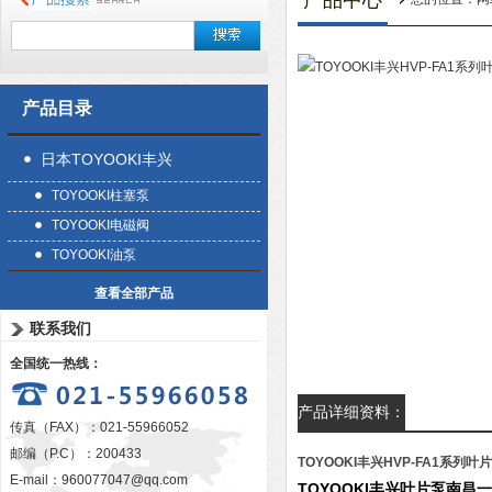
产品中心
产品目录
日本TOYOOKI丰兴
TOYOOKI柱塞泵
TOYOOKI电磁阀
TOYOOKI油泵
查看全部产品
联系我们
全国统一热线：
产品详细资料：
传真（FAX）：021-55966052
邮编（P.C）：200433
TOYOOKI丰兴HVP-FA1系列叶
E-mail：
960077047@qq.com
TOYOOKI丰兴叶片泵南昌