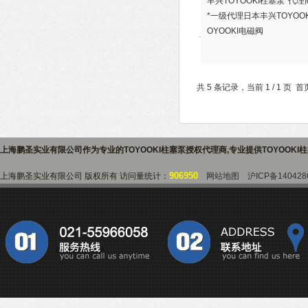
丰兴TOYOOKI柱塞泵*代
*一级代理日本丰兴TOYOO
OYOOKI电磁阀
共 5 条记录，当前 1 / 1 
上海鹏圣实业有限公司作为专业的
TOYOOKI柱塞泵授权代理商
,专业提供
TOYOOK
906950
上海鹏圣实业有限公司 版权所有 访问量统计：
网站地图
沪ICP备140428