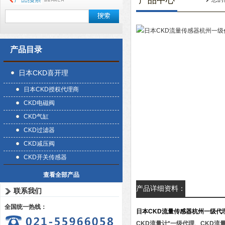
产品中心
产品目录
日本CKD喜开理
日本CKD授权代理商
CKD电磁阀
CKD气缸
CKD过滤器
CKD减压阀
CKD开关传感器
查看全部产品
产品详细资料：
联系我们
全国统一热线：
日本CKD流量传感器杭州一级代
CKD流量计*一级代理、CKD流