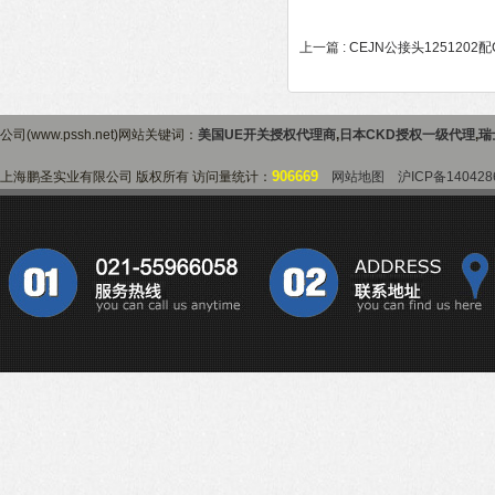
上一篇 :
CEJN公接头1251202配
公司(www.pssh.net)网站关键词：
美国UE开关授权代理商
,
日本CKD授权一级代理
,
瑞
906669
上海鹏圣实业有限公司 版权所有 访问量统计：
网站地图
沪ICP备140428