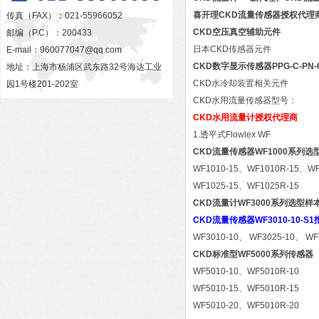
喜开理CKD流量传感器授权代理
传真（FAX）：021-55966052
CKD空压真空辅助元件
邮编（P.C）：200433
日本CKD传感器元件
E-mail：
960077047@qq.com
CKD数字显示传感器PPG-C-PN-
地址：上海市杨浦区武东路32号海达工业
CKD水冷却装置相关元件
园1号楼201-202室
CKD水用流量传感器型号：
CKD水用流量计授权代理商
1.透平式Flowlex WF
CKD流量传感器WF1000系列选
WF1010-15、WF1010R-15、WF
WF1025-15、WF1025R-15
CKD流量计WF3000系列选型样
CKD流量传感器WF3010-10-S1
WF3010-10、 WF3025-10、 WF3
CKD标准型WF5000系列传感器
WF5010-10、WF5010R-10
WF5010-15、WF5010R-15
WF5010-20、WF5010R-20