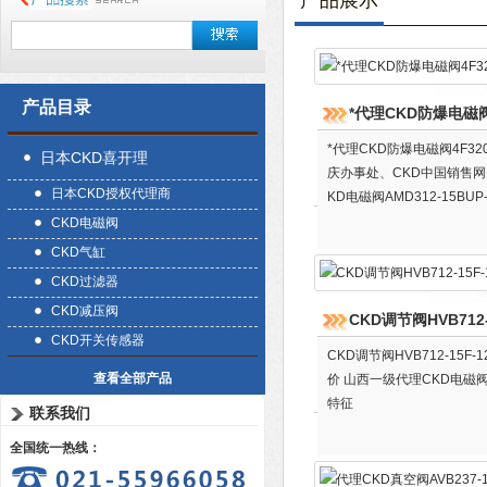
产品展示
产品目录
*代理CKD防爆电磁阀4F
*代理CKD防爆电磁阀4F32
日本CKD喜开理
庆办事处、CKD中国销售网点 
日本CKD授权代理商
KD电磁阀AMD312-15BUP-6
CKD电磁阀
CKD气缸
CKD过滤器
CKD减压阀
CKD调节阀HVB712-
CKD开关传感器
CKD调节阀HVB712-15
查看全部产品
价 山西一级代理CKD电磁
特征
联系我们
全国统一热线：