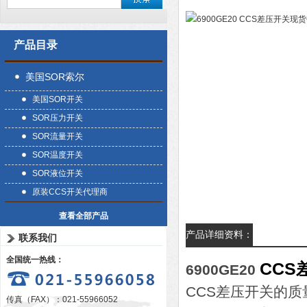
产品目录
美国SOR索尔
美国SOR开关
SOR压力开关
SOR流量开关
SOR温度开关
SOR液位开关
原装CCS开关代理商
查看全部产品
产品详细资料：
联系我们
全国统一热线：
CC
6900GE20
CCS差压开关的
传真（FAX）：021-55966052