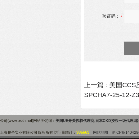
验证码：
上一篇 :
美国CC
SPCHA7-25-12-
公司(www.pssh.net)网站关键词：
美国UE开关授权代理商
,
日本CKD授权一级代理
,
瑞
906669
上海鹏圣实业有限公司 版权所有 访问量统计：
网站地图
沪ICP备140428