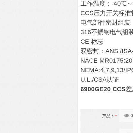
工作温度：-40℃～
CCS压力开关标准
电气部件密封组装
316不锈钢电气组
CE 标志
双密封：ANSI/ISA-1
NACE MR0175:20
NEMA:4,7,9,13/IP
U.L./CSA认证
6900GE20 C
产品：