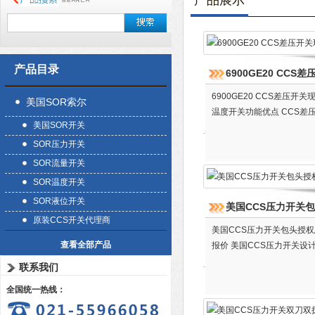
产品展示
产品目录
6900GE20 CC
6900GE20 CCS差压
美国SOR索尔
温度开关功能优点 CCS差
美国SOR开关
SOR压力开关
SOR流量开关
SOR温度开关
SOR液位开关
美国CCS压力开关
原装CCS开关代理商
美国CCS压力开关包头授权
查看全部产品
报价 美国CCS压力开关设
联系我们
全国统一热线：