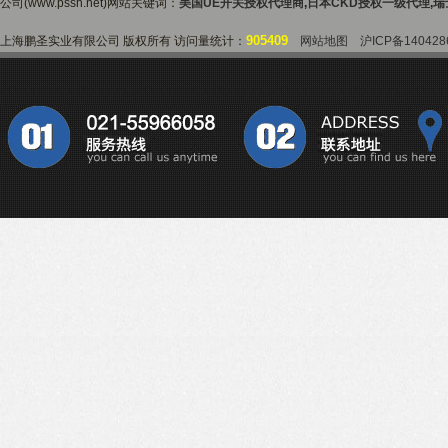
公司(www.pssh.net)网站关键词：
美国UE开关授权代理商
,
日本CKD授权一级代理
,
瑞
905409
上海鹏圣实业有限公司 版权所有 访问量统计：
网站地图
沪ICP备140428