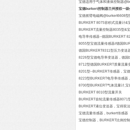
宝德适用于气体和液体控制器@bur
宝德burkert控制器兰州授权一
宝德摇臂电磁阀@burkert660
BURKERT 8075容积式流量
BURKERT流量控制器8035型
电导率传感器--德国BURKERT 8
8055型宝德流量传感器//德国BU
德国BURKERT8311型压力变
8226型宝德电导率变送器，德国bu
8712型德国BURKERT质量
8201型--BURKERT传感器，
8223型BURKERT电导率传感器
8700型BURKERT气体流量计,
BURKERT 8010型流量开关
BURKERT齿轮流量传感器8071
BURKERT液位变送器，宝得双
宝德流量传感器，burkert传感器
宝德控制器，BURKERT比例控