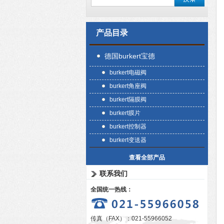
产品目录
德国burkert宝德
burkert电磁阀
burkert角座阀
burkert隔膜阀
burkert膜片
burkert控制器
burkert变送器
查看全部产品
联系我们
全国统一热线：
传真（FAX）：021-55966052