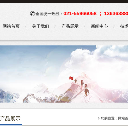
021-55966058 ; 13636388
全国统一热线：
网站首页
关于我们
产品展示
新闻中心
技
产品展示
您的位置：
网站