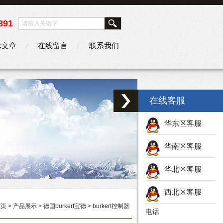
891
术文章
在线留言
联系我们
在线客服
华东区客服
华南区客服
华北区客服
西北区客服
首页
>
产品展示
>
德国burkert宝德
>
burkert控制器
电话