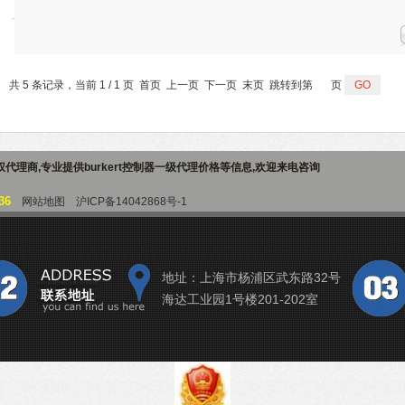
共 5 条记录，当前 1 / 1 页 首页 上一页 下一页 末页 跳转到第
页
授权代理商
,专业提供
burkert控制器一级代理价格
等信息,欢迎来电咨询
36
网站地图
沪ICP备14042868号-1
地址：上海市杨浦区武东路32号
海达工业园1号楼201-202室