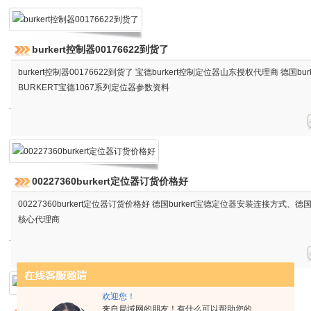
burkert控制器00176622到货了
burkert控制器00176622到货了 宝德burkert控制定位器山东授权代理商 德国burk
BURKERT宝德1067系列定位器参数资料
00227360burkert定位器订货价格好
00227360burkert定位器订货价格好 德国burkert宝德定位器安装连接方式、德国b
核心代理商
欢迎您！
来自局域网的朋友！有什么可以帮助您的