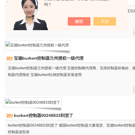
德国burkert定位器东北授权代理商
吗？
德国burkert定位器东北授权代理商 宝德BURKERT定位器*价格好、burkert
特一级代理、德国burkert*
宝德burkert控制器兰州授权一级代理
宝德burkert控制器兰州授权一级代理 宝德控制阀代理商、宝得控制器价格好、德国b
制器代理报价 宝德burkert比例控制器安装使用
burkert控制器00248833到货了
burkert控制器00248833到货了 德国burkert控制器大量现货、宝德burkert控制器*
控制器选型表