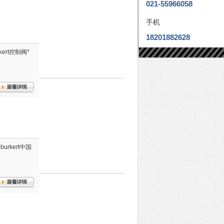
021-55966058
手机
18201882628
ert控制阀*
urkert中国