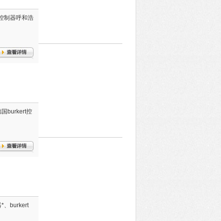
定位控制器呼和浩
urkert控
、burkert