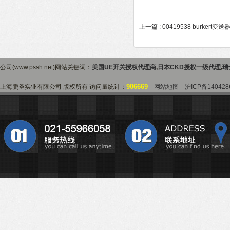
上一篇 :
00419538 burkert变
公司(www.pssh.net)网站关键词：
美国UE开关授权代理商
,
日本CKD授权一级代理
,
瑞
906669
上海鹏圣实业有限公司 版权所有 访问量统计：
网站地图
沪ICP备140428