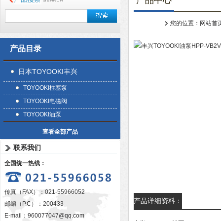
产品中心
您的位置：
网站首
产品目录
日本TOYOOKI丰兴
TOYOOKI柱塞泵
TOYOOKI电磁阀
TOYOOKI油泵
查看全部产品
联系我们
全国统一热线：
传真（FAX）：021-55966052
产品详细资料：
邮编（P.C）：200433
E-mail：
960077047@qq.com