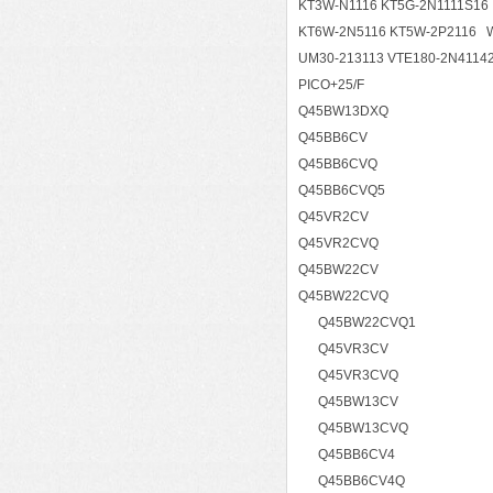
KT3W-N1116 KT5G-2N1111S16
KT6W-2N5116 KT5W-2P2116 
UM30-213113 VTE180-2N4114
PICO+25/F
Q45BW13DXQ
Q45BB6CV
Q45BB6CVQ
Q45BB6CVQ5
Q45VR2CV
Q45VR2CVQ
Q45BW22CV
Q45BW22CVQ
Q45BW22CVQ1
Q45VR3CV
Q45VR3CVQ
Q45BW13CV
Q45BW13CVQ
Q45BB6CV4
Q45BB6CV4Q