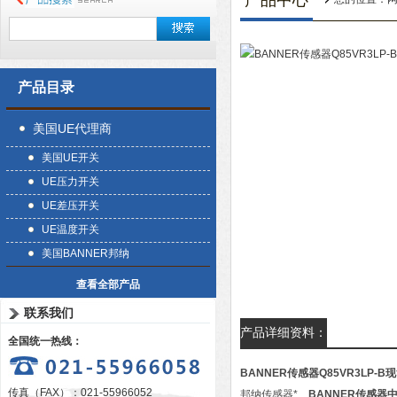
产品中心
产品目录
美国UE代理商
美国UE开关
UE压力开关
UE差压开关
UE温度开关
美国BANNER邦纳
查看全部产品
联系我们
产品详细资料：
全国统一热线：
BANNER传感器Q85VR3LP-
传真（FAX）：021-55966052
邦纳传感器*、
BANNER传感器