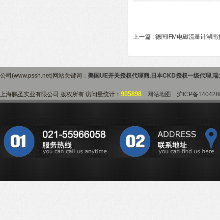
上一篇 :
德国IFM电磁流量计湖
公司(www.pssh.net)网站关键词：
美国UE开关授权代理商
,
日本CKD授权一级代理
,
瑞
905898
上海鹏圣实业有限公司 版权所有 访问量统计：
网站地图
沪ICP备140428