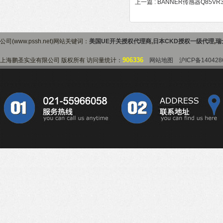
上一篇 :
BANNER传感器Q85VR
公司(www.pssh.net)网站关键词：
美国UE开关授权代理商
,
日本CKD授权一级代理
,
瑞
906336
上海鹏圣实业有限公司 版权所有 访问量统计：
网站地图
沪ICP备140428