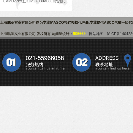
权代理商
CAMOZZI气缸31M2A080A080现货报价
上海鹏圣实业有限公司作为专业的
ASCO气缸授权代理商
,专业提供
ASCO气缸一级
906669
上海鹏圣实业有限公司 版权所有 访问量统计：
网站地图
沪ICP备140428