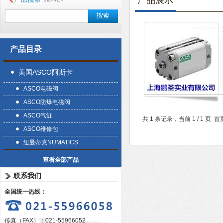
产品展示
产品目录
美国ASCO阿斯卡
ASCO电磁阀
ASCO防爆电磁阀
ASCO气缸
共 1 条记录，当前 1 / 1 
ASCO维修包
纽曼蒂克NUMATICS
查看全部产品
联系我们
全国统一热线：
传真（FAX）：021-55966052