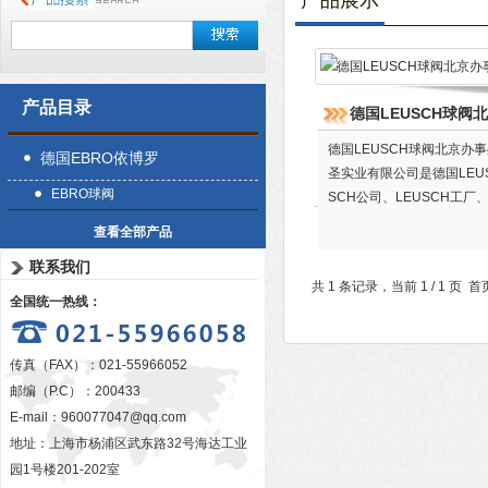
产品展示
产品目录
德国LEUSCH球阀
德国LEUSCH球阀北京办事
德国EBRO依博罗
圣实业有限公司是德国LEU
EBRO球阀
SCH公司、LEUSCH工厂
LEUSCH、LEUSCH代理
查看全部产品
联系我们
共 1 条记录，当前 1 / 1 
全国统一热线：
传真（FAX）：021-55966052
邮编（P.C）：200433
E-mail：
960077047@qq.com
地址：上海市杨浦区武东路32号海达工业
园1号楼201-202室