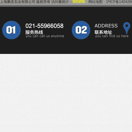
905898
上海鹏圣实业有限公司 版权所有 访问量统计：
网站地图
沪ICP备140428