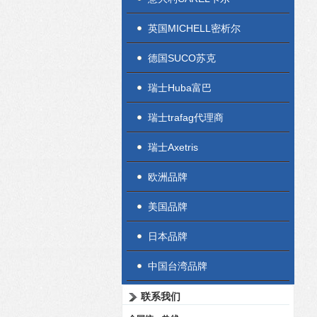
英国MICHELL密析尔
德国SUCO苏克
瑞士Huba富巴
瑞士trafag代理商
瑞士Axetris
欧洲品牌
美国品牌
日本品牌
中国台湾品牌
联系我们