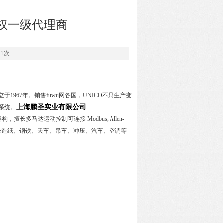
授权一级代理商
71次
1967年。销售fuwu网各国，UNICO不只生产变
上海鹏圣实业有限公司
系统。
长多马达运动控制可连接 Modbus, Allen-
断。特别专长造纸、钢铁、天车、吊车、冲压、汽车、空调等