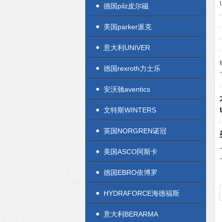
德国pilz皮尔磁
美国parker派克
意大利UNIVER
德国rexroth力士乐
安沃驰aventics
文特斯WINTERS
英国NORGREN诺冠
美国ASCO阿斯卡
德国EBRO依博罗
HYDRAFORCE海德福斯
意大利BERARMA