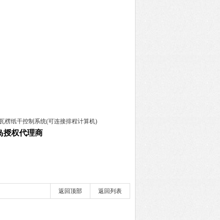
瓦楞纸干控制系统(可连接排程计算机)
岛授权代理商
返回顶部
返回列表