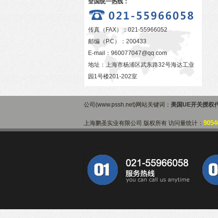
全国统一热线：
传真（FAX）：021-55966052
邮编（P.C）：200433
E-mail：
960077047@qq.com
地址：上海市杨浦区武东路32号海达工业
园1号楼201-202室
公司(www.pssh.net)网站关键词：
美国UE开关授权
9054
上海鹏圣实业有限公司 版权所有 访问量统计：