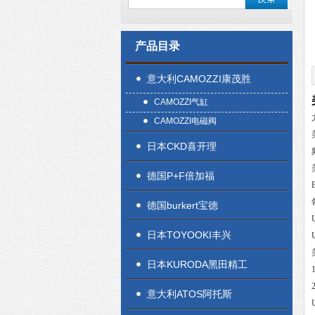
产品目录
意大利CAMOZZI康茂胜
CAMOZZI气缸
CAMOZZI电磁阀
日本CKD喜开理
德国P+F倍加福
德国burkert宝德
日本TOYOOKI丰兴
日本KURODA黑田精工
意大利ATOS阿托斯