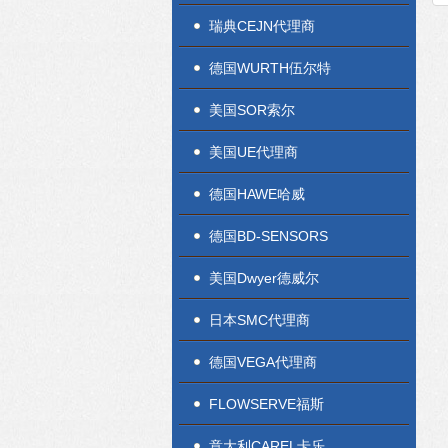
瑞典CEJN代理商
德国WURTH伍尔特
美国SOR索尔
美国UE代理商
德国HAWE哈威
德国BD-SENSORS
美国Dwyer德威尔
日本SMC代理商
德国VEGA代理商
FLOWSERVE福斯
意大利CAREL卡乐