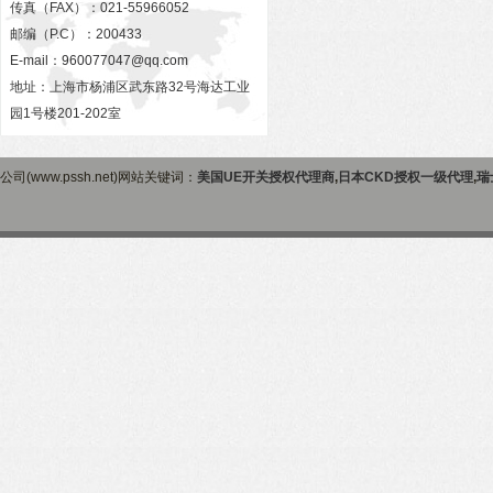
传真（FAX）：021-55966052
邮编（P.C）：200433
E-mail：
960077047@qq.com
地址：上海市杨浦区武东路32号海达工业
园1号楼201-202室
公司(www.pssh.net)网站关键词：
美国UE开关授权代理商
,
日本CKD授权一级代理
,
瑞