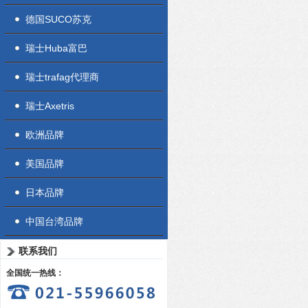
德国SUCO苏克
瑞士Huba富巴
瑞士trafag代理商
瑞士Axetris
欧洲品牌
美国品牌
日本品牌
中国台湾品牌
联系我们
全国统一热线：