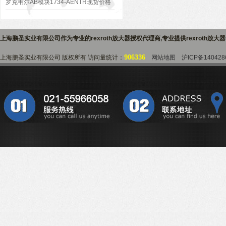
罗克韦尔AB模块1734-AENTR现货价格
好
上海鹏圣实业有限公司作为专业的
rexroth放大器授权代理商
,专业提供
rexroth放
906336
上海鹏圣实业有限公司 版权所有 访问量统计：
网站地图
沪ICP备140428