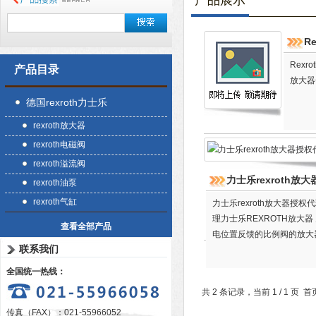
产品展示
Re
Rexr
产品目录
放大器
德国rexroth力士乐
rexroth放大器
rexroth电磁阀
rexroth溢流阀
力士乐rexroth放
rexroth油泵
rexroth气缸
力士乐rexroth放大器授
理力士乐REXROTH放大器 
查看全部产品
电位置反馈的比例阀的放大器
联系我们
全国统一热线：
共 2 条记录，当前 1 / 1 
传真（FAX）：021-55966052