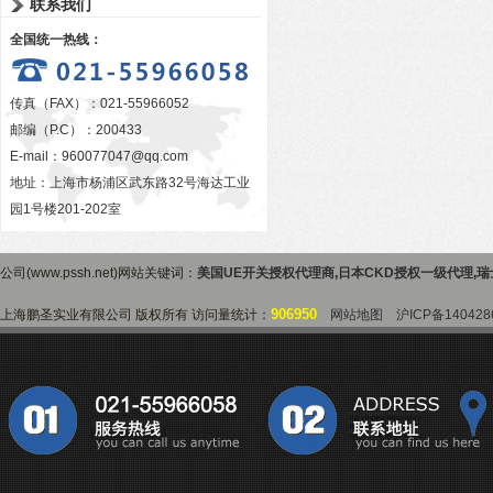
联系我们
全国统一热线：
传真（FAX）：021-55966052
邮编（P.C）：200433
E-mail：
960077047@qq.com
地址：上海市杨浦区武东路32号海达工业
园1号楼201-202室
公司(www.pssh.net)网站关键词：
美国UE开关授权代理商
,
日本CKD授权一级代理
,
瑞
906950
上海鹏圣实业有限公司 版权所有 访问量统计：
网站地图
沪ICP备140428