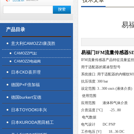
技术文章
易福
产品目录
意大利CAMOZZI康茂胜
易福门IFM流量传感器SI
CAMOZZI气缸
IFM流量传感器产品特征流量监
CAMOZZI电磁阀
用于适配器的紧凑型型号
日本CKD喜开理
系统接口: 用于适配器的内螺纹M18 x
抗压强度: 300 bar
德国P+F倍加福
设定范围: 3...300 cm/s (液体介质)
使用范围
德国burkert宝德
应用范围 液体和气体介质
日本TOYOOKI丰兴
介质温度 [°C] -25...80
电气数据
日本KURODA黑田精工
电气设计 DC PNP
工作电压 [V] 18...36 DC