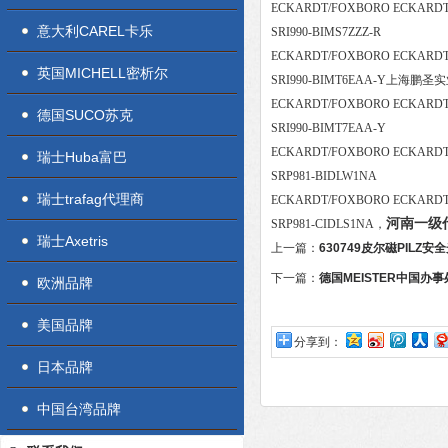
ECKARDT/FOXBORO ECKARD
意大利CAREL卡乐
SRI990-BIMS7ZZZ-R
ECKARDT/FOXBORO ECKAR
英国MICHELL密析尔
SRI990-BIMT6EAA-Y上海鹏
ECKARDT/FOXBORO ECKAR
德国SUCO苏克
SRI990-BIMT7EAA-Y
ECKARDT/FOXBORO ECKAR
瑞士Huba富巴
SRP981-BIDLW1NA
瑞士trafag代理商
ECKARDT/FOXBORO ECKAR
河南一级代
SRP981-CIDLS1NA，
瑞士Axetris
上一篇：
630749皮尔磁PILZ
下一篇：
德国MEISTER中国办
欧洲品牌
美国品牌
分享到：
日本品牌
中国台湾品牌