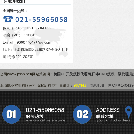
联系我们
全国统一热线：
传真（FAX）：021-55966052
邮编（P.C）：200433
E-mail：
960077047@qq.com
地址：上海市杨浦区武东路32号海达工业
园1号楼201-202室
公司(www.pssh.net)网站关键词：
美国UE开关授权代理商
,
日本CKD授权一级代理
,
瑞
907443
上海鹏圣实业有限公司 版权所有 访问量统计：
网站地图
沪ICP备140428