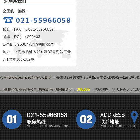
联系我们
全国统一热线：
传真（FAX）：021-55966052
邮编（P.C）：200433
E-mail：
960077047@qq.com
地址：上海市杨浦区武东路32号海达工业
园1号楼201-202室
公司(www.pssh.net)网站关键词：
美国UE开关授权代理商
,
日本CKD授权一级代理
,
瑞
906336
上海鹏圣实业有限公司 版权所有 访问量统计：
网站地图
沪ICP备140428