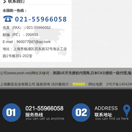
联系我们
全国统一热线：
传真（FAX）：021-55966052
邮编（P.C）：200433
E-mail：
960077047@qq.com
地址：上海市杨浦区武东路32号海达工业
园1号楼201-202室
公司(www.pssh.net)网站关键词：
美国UE开关授权代理商
,
日本CKD授权一级代理
,
瑞
906669
上海鹏圣实业有限公司 版权所有 访问量统计：
网站地图
沪ICP备140428