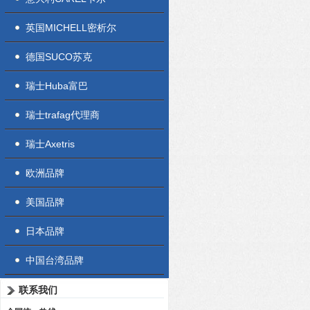
英国MICHELL密析尔
德国SUCO苏克
瑞士Huba富巴
瑞士trafag代理商
瑞士Axetris
欧洲品牌
美国品牌
日本品牌
中国台湾品牌
联系我们