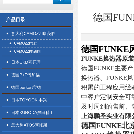
德国FU
产品目录
意大利CAMOZZI康茂胜
CAMOZZI气缸
德国FUNK
CAMOZZI电磁阀
FUNKE换热器原
日本CKD喜开理
德国FUNKE主要
德国P+F倍加福
换热器、FUNK
积累的工程应用经
德国burkert宝德
中客户定制安全可
日本TOYOOKI丰兴
及时周到的售前、
日本KURODA黑田精工
上海鹏圣实业有限
德国FUNKE
意大利ATOS阿托斯