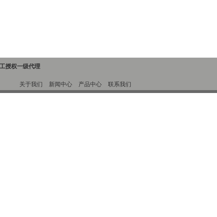
精工授权一级代理
关于我们
新闻中心
产品中心
联系我们