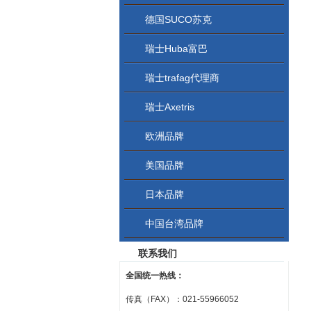
德国SUCO苏克
瑞士Huba富巴
瑞士trafag代理商
瑞士Axetris
欧洲品牌
美国品牌
日本品牌
中国台湾品牌
联系我们
全国统一热线：
传真（FAX）：021-55966052