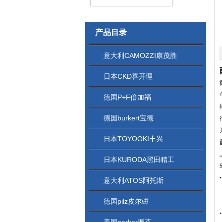
产品目录
意大利CAMOZZI康茂胜
日本CKD喜开理
德国P+F倍加福
德国burkert宝德
日本TOYOOKI丰兴
日本KURODA黑田精工
意大利ATOS阿托斯
德国pilz皮尔磁