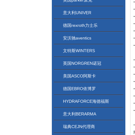
美国parker派克
意大利UNIVER
德国rexroth力士乐
安沃驰aventics
文特斯WINTERS
英国NORGREN诺冠
美国ASCO阿斯卡
德国EBRO依博罗
HYDRAFORCE海德福斯
意大利BERARMA
瑞典CEJN代理商