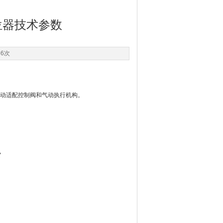
爆定位器技术参数
86次
，自动适配控制阀和气动执行机构。
货