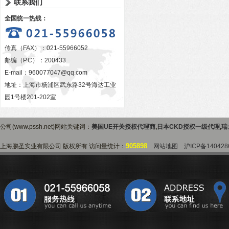
联系我们
全国统一热线：
传真（FAX）：021-55966052
邮编（P.C）：200433
E-mail：
960077047@qq.com
地址：上海市杨浦区武东路32号海达工业
园1号楼201-202室
公司(www.pssh.net)网站关键词：
美国UE开关授权代理商
,
日本CKD授权一级代理
,
瑞
905898
上海鹏圣实业有限公司 版权所有 访问量统计：
网站地图
沪ICP备140428