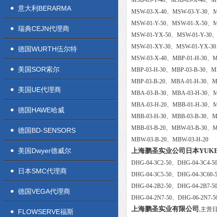
MSB-03-Y-40、MSB-03-X-40、MS
意大利BERARMA
MSW-03-X-40、MSW-03-Y-30、M
MSW-01-Y-50、MSW-01-X-50、M
瑞典CEJN代理商
MSW-01-YX-50、MSW-01-Y-30、
MSW-01-XY-30、MSW-01-YX-30
德国WURTH伍尔特
MSW-03-X-40、MBP-01-H-30、MB
美国SOR索尔
MBP-03-H-30、MBP-03-B-30、MB
MBP-03-B-20、MBA-01-H-30、M
美国UE代理商
MBA-03-B-30、MBA-03-H-30、M
MBA-03-H-20、MBB-01-H-30、M
德国HAWE哈威
MBB-03-H-30、MBB-03-B-30、M
MBB-03-B-20、MBW-03-B-30、M
德国BD-SENSORS
MBW-03-B-20、MBW-03-H-20
美国Dwyer德威尔
上海鹏圣实业公司日本YUK
DHG-04-3C2-50、DHG-04-3C4-5
日本SMC代理商
DHG-04-3C5-50、DHG-04-3C60-
DHG-04-2B2-50、DHG-04-2B7-5
德国VEGA代理商
DHG-04-2N7-50、DHG-06-2N7-5
上海鹏圣实业有限公司
,主营
FLOWSERVE福斯