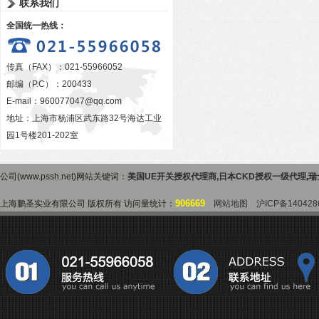
联系我们
全国统一热线：
传真（FAX）：021-55966052
邮编（P.C）：200433
E-mail：
960077047@qq.com
地址：上海市杨浦区武东路32号海达工业
园1号楼201-202室
公司(www.pssh.net)网站关键词：
美国UE开关授权代理商
,
日本CKD授权一级代理
,
瑞
906669
上海鹏圣实业有限公司 版权所有 访问量统计：
网站地图
沪ICP备140428