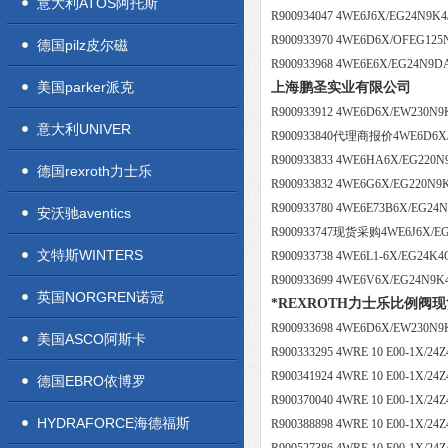
意大利ATOS阿托斯
R900934047 4WE6J6X/EG24N9K4
R900933970 4WE6D6X/OFEG125
德国pilz皮尔磁
R900933968 4WE6E6X/EG24N9D
美国parker派克
上海鹏圣实业有限公司
R900933912 4WE6D6X/EW230N9
意大利UNIVER
R900933840代理商报价4WE6D6X
R900933833 4WE6HA6X/EG220N
德国rexroth力士乐
R900933832 4WE6G6X/EG220N9
R900933780 4WE6E73B6X/EG24N
安沃驰aventics
R900933747现货采购4WE6J6X/EG
文特斯WINTERS
R900933738 4WE6L1-6X/EG24K
R900933699 4WE6V6X/EG24N9K
英国NORGREN诺冠
*REXROTH力士乐比例阀
R900933698 4WE6D6X/EW230N9
美国ASCO阿斯卡
R900333295 4WRE 10 E00-1X/2
R900341924 4WRE 10 E00-1X/2
德国EBRO依博罗
R900370040 4WRE 10 E00-1X/2
HYDRAFORCE海德福斯
R900388898 4WRE 10 E00-1X/2