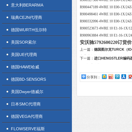
R900527386 4WRE 10 E00-1X/2
意大利BERARMA
R900447189 4WRE 10 E00-1X/2
R900498461 4WRE 10 E00-1X/
瑞典CEJN代理商
R900332096 4WRE 10 E00-1X/
R900523673 4WRE 10 E1-16-1X/
德国WURTH伍尔特
R900963884 4WRE 10 E1-16-1X/
美国SOR索尔
安沃驰5792600220订
上一篇：
德国图尔克TURCK（IO
美国UE代理商
湖北省授权总代理
下一篇：
进口HENGSTLER编码器H
PA4订货价格好
德国HAWE哈威
分享到：
德国BD-SENSORS
美国Dwyer德威尔
日本SMC代理商
德国VEGA代理商
FLOWSERVE福斯