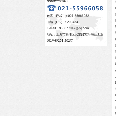
全国统一热线：
传真（FAX）：021-55966052
邮编（P.C）：200433
E-mail：
960077047@qq.com
地址：上海市杨浦区武东路32号海达工业
园1号楼201-202室