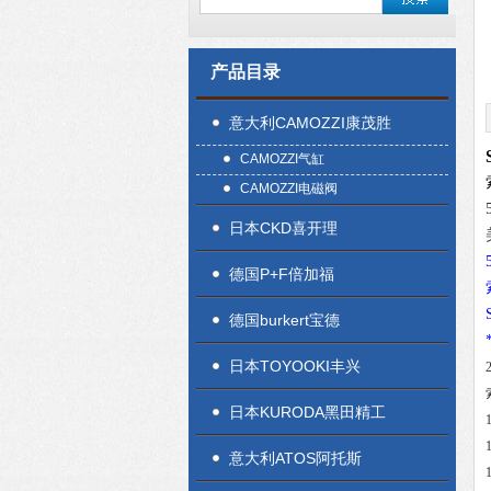
产品目录
意大利CAMOZZI康茂胜
CAMOZZI气缸
CAMOZZI电磁阀
日本CKD喜开理
德国P+F倍加福
德国burkert宝德
日本TOYOOKI丰兴
日本KURODA黑田精工
意大利ATOS阿托斯