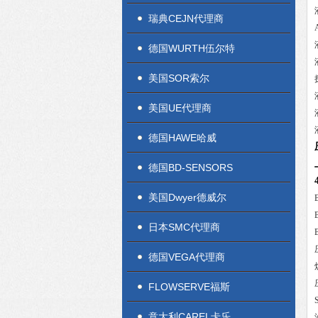
瑞典CEJN代理商
德国WURTH伍尔特
美国SOR索尔
美国UE代理商
德国HAWE哈威
德国BD-SENSORS
美国Dwyer德威尔
日本SMC代理商
德国VEGA代理商
FLOWSERVE福斯
意大利CAREL卡乐