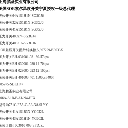
上海鹏圣实业有限公司
美国SOR索尔温度开关宁夏授权一级总代理
液位开关64A1S1H1N-SG3GJ6
液位开关32A1S1B1N-SG3GJ6
液位开关41A1S1B1N-SG3GJ6
压力开关405974-SG3GJ4
压力开关403216-SG3GJ6
SOR差压开关配带转换接头397229-BP033X
压力开关BH-031001-031 69-57kpa
压力开关BH-030001-030 14-70kpa
压力开关BH-023005-023 12-100psi
液位开关BH-401003-401 1500psi 400f
405975-SDKH47
上海鹏圣实业有限公司
206A-A1B-B-Z1-N4-ETX
型号为751C-F7A-C-A3-N8-SLYY
液位开关41A1S1B3N-YG052L
液位开关43A1S1H1N-YG052L
液位计BH-003010-003-SFDJZ5