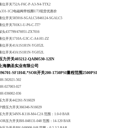
液位开关752A-F6C-P-A3-N4-TTX2
A331-1C2电磁阀带线圈U73现货优惠价
液位开关585916-SGALC5/846124-SGALC5
液位开关701K1-U-P6-C-TT?
探头437799/476951-ZX7016
液位开关1710A-G3C-C-A4-H1-ZZ
液位开关41A1S1H1N-YG052L
液位开关43A1S1H1N-YG052L
压力开关403212-QAB0530-12IN
上海鹏圣实业有限公司
496701-SF1H4L*SOR开关200-1750PSI量程范围2500PSI
BH-502021-502
BH-027003-027
BH-036002-036
压力开关442261-N16029
炉膛压力开关366346-N16029
压力开关54NN-K118-M4-C2A 范围：1.0-0 BAR
SOR压力开关BH-048131-048 范围：14-120 BAR
油压力开关BH-048009-048 范围：0.2-3.5 BAR