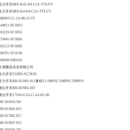
压力开关6RN-K45-N4-C2A-TTX373
压力开关4RN-K4-N4-C2A-TTX373
668J8/CCC-1A-00-25-TT
444811-SF1HS3
403219-SF1HS5
453941-SF1H6S
403212-SF1H6S
496701-SF1F4N
396049-N6D183
上海鹏圣实业有限公司
压力开关552963-SC2XS6
压力开关BH-011001-011量程12-100PSI 1500PSI 2500PSI
液位开关BH-067002-067
液位开关1710A-G2A-C-A4-H1-00
BH-501010-501
BH-013045-013
BH-017002-017
BH-013047-013
BH-501010-501