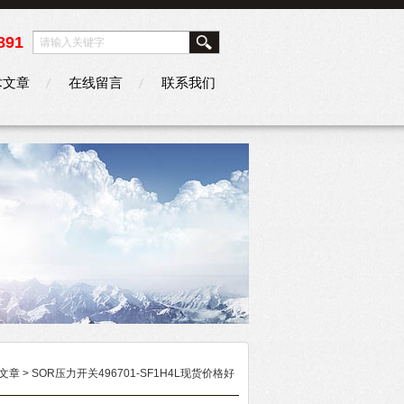
891
术文章
在线留言
联系我们
文章
> SOR压力开关496701-SF1H4L现货价格好