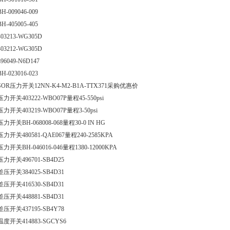
BH-009046-009
BH-405005-405
403213-WG305D
403212-WG305D
396049-N6D147
BH-023016-023
SOR压力开关12NN-K4-M2-B1A-TTX371采购优惠价
压力开关403222-WBO07P量程45-550psi
压力开关403219-WBO07P量程3-50psi
压力开关BH-068008-068量程30-0 IN HG
压力开关480581-QAE067量程240-2585KPA
压力开关BH-046016-046量程1380-12000KPA
压力开关496701-SB4D25
差压开关384025-SB4D31
差压开关416530-SB4D31
差压开关448881-SB4D31
差压开关437195-SB4Y78
温度开关414883-SGCYS6