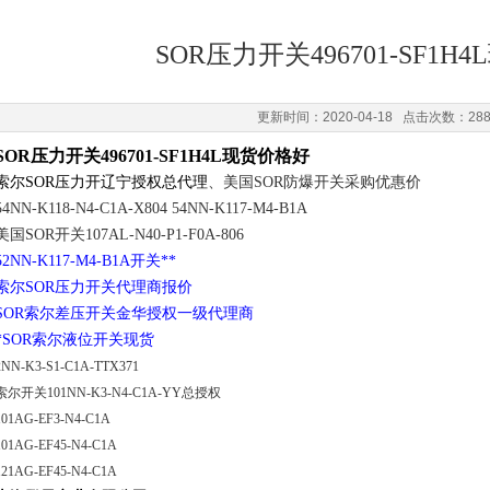
SOR压力开关496701-SF1H
更新时间：2020-04-18 点击次数：28
SOR压力开关496701-SF1H4L现货价格好
索尔SOR压力开辽宁授权总代理
、美国SOR防爆开关采购优惠价
54NN-K118-N4-C1A-X804 54NN-K117-M4-B1A
美国SOR开关107AL-N40-P1-F0A-806
52NN-K117-M4-B1A开关**
索尔SOR压力开关代理商报价
SOR索尔差压开关金华授权一级代理商
*SOR索尔液位开关现货
2NN-K3-S1-C1A-TTX371
索尔开关101NN-K3-N4-C1A-YY总授权
101AG-EF3-N4-C1A
101AG-EF45-N4-C1A
121AG-EF45-N4-C1A