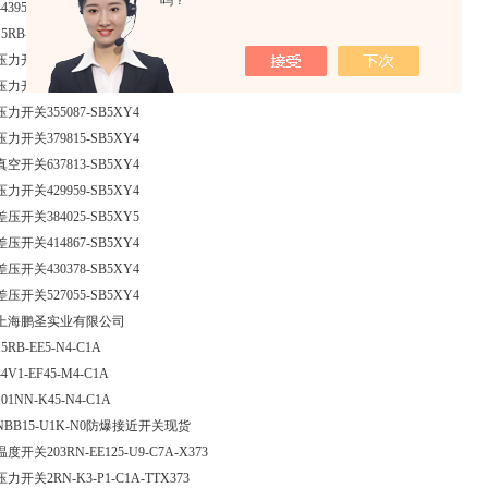
吗？
443950-Q9I004
15RB-K2-N4-C1A压力开关代理商现货
压力开关787657-SB5XY4
压力开关545095-SB5XY4
压力开关355087-SB5XY4
压力开关379815-SB5XY4
真空开关637813-SB5XY4
压力开关429959-SB5XY4
差压开关384025-SB5XY5
差压开关414867-SB5XY4
差压开关430378-SB5XY4
差压开关527055-SB5XY4
上海鹏圣实业有限公司
15RB-EE5-N4-C1A
44V1-EF45-M4-C1A
101NN-K45-N4-C1A
NBB15-U1K-N0防爆接近开关现货
温度开关203RN-EE125-U9-C7A-X373
压力开关2RN-K3-P1-C1A-TTX373