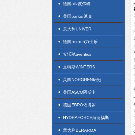
德国pilz皮尔磁
美国parker派克
意大利UNIVER
德国rexroth力士乐
安沃驰aventics
文特斯WINTERS
英国NORGREN诺冠
美国ASCO阿斯卡
德国EBRO依博罗
HYDRAFORCE海德福斯
意大利BERARMA