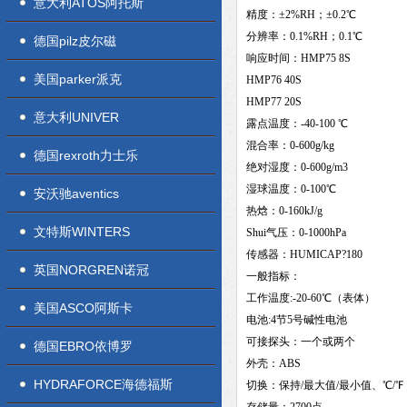
意大利ATOS阿托斯
精度：±2%RH；±0.2℃
分辨率：0.1%RH；0.1℃
德国pilz皮尔磁
响应时间：HMP75 8S
美国parker派克
HMP76 40S
HMP77 20S
意大利UNIVER
露点温度：-40-100 ℃
混合率：0-600g/kg
德国rexroth力士乐
绝对湿度：0-600g/m3
湿球温度：0-100℃
安沃驰aventics
热焓：0-160kJ/g
文特斯WINTERS
Shui气压：0-1000hPa
传感器：HUMICAP?180
英国NORGREN诺冠
一般指标：
工作温度:-20-60℃（表体）
美国ASCO阿斯卡
电池:4节5号碱性电池
可接探头：一个或两个
德国EBRO依博罗
外壳：ABS
HYDRAFORCE海德福斯
切换：保持/最大值/最小值、℃/℉