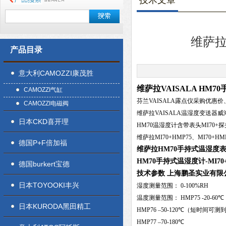
技术文章
维萨拉
产品目录
意大利CAMOZZI康茂胜
维萨拉VAISALA HM
CAMOZZI气缸
芬兰VAISALA露点仪采购优惠价
CAMOZZI电磁阀
维萨拉VAISALA温湿度变送器
日本CKD喜开理
HM70温湿度计含带表头MI70+探
维萨拉MI70+HMP75、MI70+HMP
德国P+F倍加福
维萨拉HM70手持式温湿度表
HM70手持式温湿度计-MI70+
德国burkert宝德
技术参数 上海鹏圣实业有限
日本TOYOOKI丰兴
湿度测量范围： 0-100%RH
温度测量范围： HMP75 -20-60℃
日本KURODA黑田精工
HMP76 –50-120℃（短时间可测到
HMP77 –70-180℃