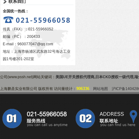
联系我们
全国统一热线：
传真（FAX）：021-55966052
邮编（P.C）：200433
E-mail：
960077047@qq.com
地址：上海市杨浦区武东路32号海达工业
园1号楼201-202室
公司(www.pssh.net)网站关键词：
美国UE开关授权代理商
,
日本CKD授权一级代理
,
瑞
906336
上海鹏圣实业有限公司 版权所有 访问量统计：
网站地图
沪ICP备140428