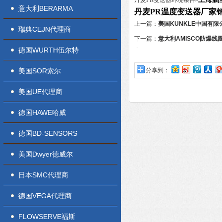
丹麦PR变送器环境条件#
意大利BERARMA
丹麦PR温度变送器厂家
上一篇：
美国KUNKLE中国有限
瑞典CEJN代理商
下一篇：
意大利AMISCO防爆
德国WURTH伍尔特
商
美国SOR索尔
分享到：
美国UE代理商
德国HAWE哈威
德国BD-SENSORS
美国Dwyer德威尔
日本SMC代理商
德国VEGA代理商
FLOWSERVE福斯