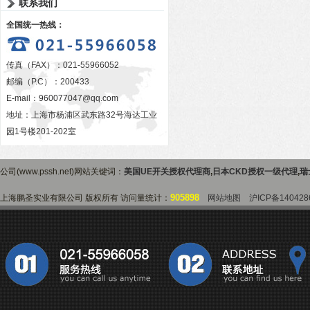
联系我们
全国统一热线：
传真（FAX）：021-55966052
邮编（P.C）：200433
E-mail：
960077047@qq.com
地址：上海市杨浦区武东路32号海达工业
园1号楼201-202室
公司(www.pssh.net)网站关键词：
美国UE开关授权代理商
,
日本CKD授权一级代理
,
瑞
905898
上海鹏圣实业有限公司 版权所有 访问量统计：
网站地图
沪ICP备140428