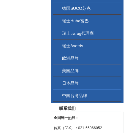
德国SUCO苏克
瑞士Huba富巴
瑞士trafag代理商
瑞士Axetris
欧洲品牌
美国品牌
日本品牌
中国台湾品牌
联系我们
全国统一热线：
传真（FAX）：021-55966052