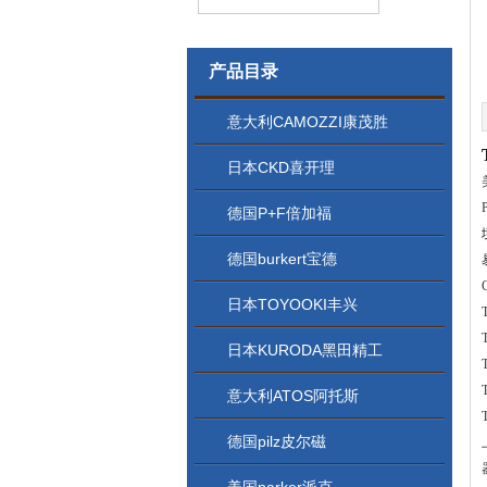
产品目录
意大利CAMOZZI康茂胜
日本CKD喜开理
德国P+F倍加福
德国burkert宝德
日本TOYOOKI丰兴
日本KURODA黑田精工
意大利ATOS阿托斯
德国pilz皮尔磁