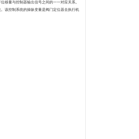
杆位移量与控制器输出信号之间的一一对应关系。
统。该控制系统的操纵变量是阀门定位器去执行机