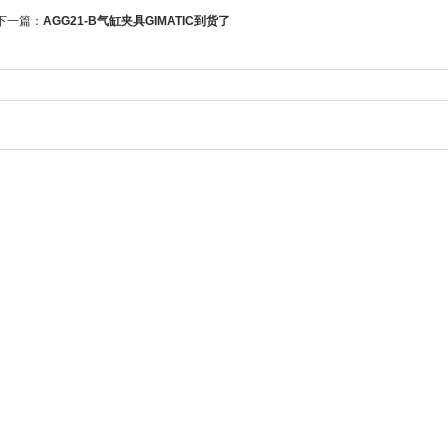
下一篇：
AGG21-B气缸夹具GIMATIC到货了
分享到：