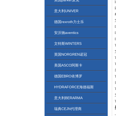
美国parker派克
意大利UNIVER
德国rexroth力士乐
安沃驰aventics
文特斯WINTERS
英国NORGREN诺冠
美国ASCO阿斯卡
德国EBRO依博罗
HYDRAFORCE海德福斯
意大利BERARMA
瑞典CEJN代理商