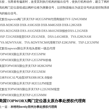
比较，当两者有偏差时，改变其到执行机构的输出信号，使执行机构动作，建立了阀
因此阀门定位器组成以阀杆位移为测量信号，以控制器输出为设定信号的反馈控制系
构的输出信号。
艾默生topworx阀门开关TXP-M2CGNPM代理商报价TVF-52WGNMM
DXR-M20GSEB DXR-AS0GSEB DXR-M40GSEB DXR-L20GSEB
DXS-M21GNEB DXS-AS1GNEB DXS-M41GNEB报价DXS-L21GNEB
DXP-T21GNEB现货DXP-ZX1GNEB、DXS-L41GMEB、TVA-E20GNAM
TVA-M2WYNAM、TVA-M2WYNCM代理商TXP-E20GNPM、TXP-L2CGNPM
艾默生topworx限位开关包头授权一级总代理
TOPWORX限位开关TXP-P2CGNPM
TOPWORX限位开关TXP-L2CGNPM价格
美国TOPWORX限位开关TXP-M20GNPM
TOPWORX限位开关TXP-P2CGNEM
日本PASCAL气动泵HPX6308-HCK-B报价
TOPWORX限位开关TXP-M2CGLPM现货
艾默生TOPWORX限位开关TXP-L22GNEM现货
TOPWORX限位开关TXP-L2CGNMM
美国TOPWORX阀门定位器太原办事处授权代理商
上一篇：
本特利bently郑州办事处授权代理商