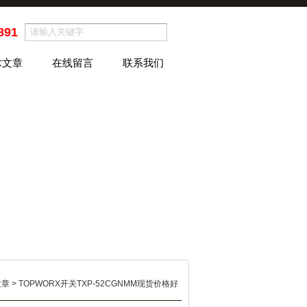
891
术文章
在线留言
联系我们
文章
> TOPWORX开关TXP-52CGNMM现货价格好