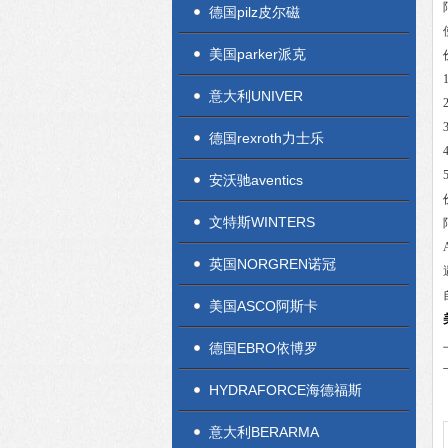
德国pilz皮尔磁
美国parker派克
意大利UNIVER
德国rexroth力士乐
安沃驰aventics
文特斯WINTERS
英国NORGREN诺冠
美国ASCO阿斯卡
德国EBRO依博罗
HYDRAFORCE海德福斯
意大利BERARMA