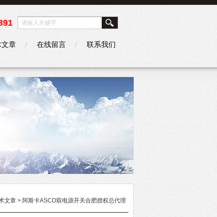
891
术文章
在线留言
联系我们
术文章
> 阿斯卡ASCO双电源开关合肥授权总代理