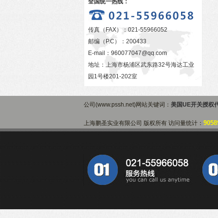
全国统一热线：
传真（FAX）：021-55966052
邮编（P.C）：200433
E-mail：
960077047@qq.com
地址：上海市杨浦区武东路32号海达工业
园1号楼201-202室
公司(www.pssh.net)网站关键词：
美国UE开关授权
9058
上海鹏圣实业有限公司 版权所有 访问量统计：