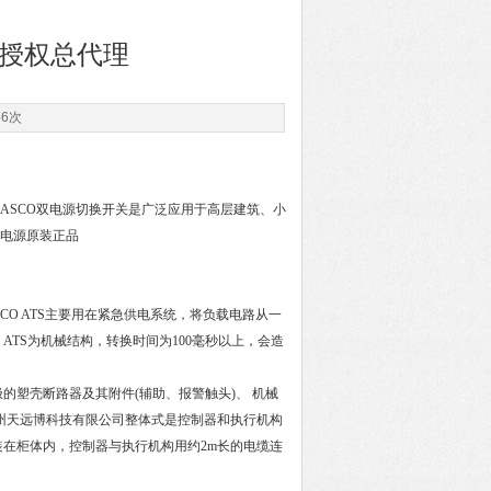
肥授权总代理
46次
ASCO双电源切换开关是广泛应用于高层建筑、小
双电源原装正品
动转换开关。ASCO ATS主要用在紧急供电系统，将负载电路从一
TS为机械结构，转换时间为100毫秒以上，会造
的塑壳断路器及其附件(辅助、报警触头)、 机械
州天远博科技有限公司整体式是控制器和执行机构
在柜体内，控制器与执行机构用约2m长的电缆连