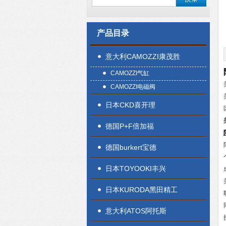
产品目录
意大利CAMOZZI康茂胜
CAMOZZI气缸
CAMOZZI电磁阀
日本CKD喜开理
德国P+F倍加福
德国burkert宝德
日本TOYOOKI丰兴
日本KURODA黑田精工
意大利ATOS阿托斯