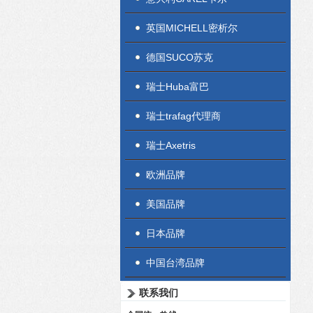
英国MICHELL密析尔
德国SUCO苏克
瑞士Huba富巴
瑞士trafag代理商
瑞士Axetris
欧洲品牌
美国品牌
日本品牌
中国台湾品牌
联系我们