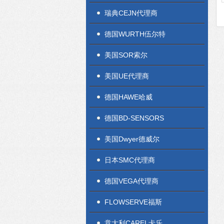
瑞典CEJN代理商
德国WURTH伍尔特
美国SOR索尔
美国UE代理商
德国HAWE哈威
德国BD-SENSORS
美国Dwyer德威尔
日本SMC代理商
德国VEGA代理商
FLOWSERVE福斯
意大利CAREL卡乐