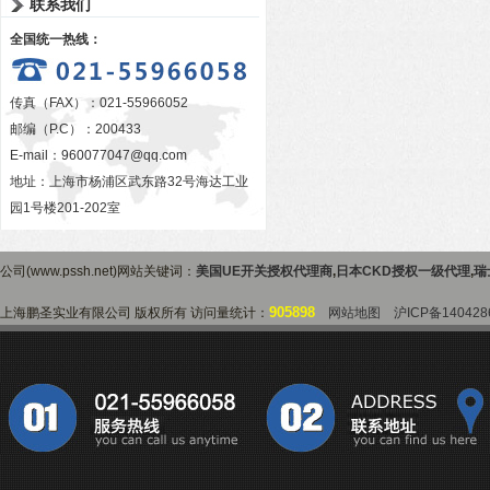
联系我们
全国统一热线：
传真（FAX）：021-55966052
邮编（P.C）：200433
E-mail：
960077047@qq.com
地址：上海市杨浦区武东路32号海达工业
园1号楼201-202室
公司(www.pssh.net)网站关键词：
美国UE开关授权代理商
,
日本CKD授权一级代理
,
瑞
905898
上海鹏圣实业有限公司 版权所有 访问量统计：
网站地图
沪ICP备140428