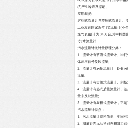
(4)大部分仪表只适用于洁净单相流
(5)产生噪声及振动。
应用概况:
容积式流量计与差压式流量计、浮
工业发达国家近年 PD流量计(不包括
煤气表)估计为 34 万台,其中椭圆
5污水流量计
污水流量计按计量原理分类：
1、流量计有节流式流量计、毕
体差压信号反映流量;
2、流量计有涡轮流量计、E+H
流量;
3、流量计有齿轮式流量计、刮板
4、流量计有热式质量流量计、
量来反映流量;
5、流量计有堰槽式流量计，它是
污水流量计特点：
1、污水流量计结构简单、牢固可
2、测量管内无活动部件和阻力部