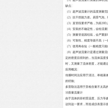
（5）超声波流量计测量的体积
缺点:
（1）超声波流量计的温度测量范
（2）抗干扰能力差。易受气泡
（3）直管段要求严格，为前20D
（4）安装的不确定性，会给流量
（5）测量管道因结垢，会严重
（6）可靠性、精度等级不高（一般
（7）使用寿命短（一般精度只能
（8）超声波流量计是通过测量
定的密度后得到的，当流体温度
时，又测量了流体密度，才能通过
应用概况:
传播时间法应用于清洁、单相液体
的经验;
多普勒法适用于异相含量不太高的
10质量流量计
由于流体的容积受温度、压力等
达到这一要求，而造成仪表显示