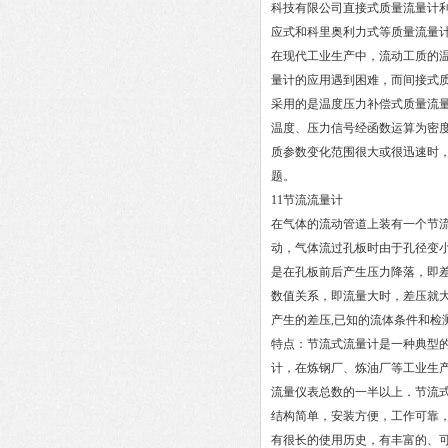
科技有限公司直接式质量流量计
应式和科里奥利力式等质量流量
在现代工业生产中，流动工质的
量计的应用遇到困难，而间接式
采用的是温度压力补偿式质量流
温度、压力信号经函数运算为密
质参数变化范围很大或很迅速时
题。
11节流流量计
在气体的流动管道上装有一个节
动，气体流过孔板时由于孔径变
是在孔板前后产生压力降落，即
数值关系，即流量大时，差压就
产生的差压,已知的流体条件和检
特点：节流式流量计是一种典型
计，在炼钢厂、炼油厂等工业生产
流量仪表总数的一半以上．节流
结构简单，安装方便，工作可靠，
有很长的使用历史，有丰富的、