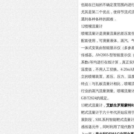
也能在已知的不确定度范围内进
尤其是第二个优点，使得节流式
遇到各种各样的困难．
12喷嘴流量计
喷嘴流量计是测量流量的差压发
配套使用，可测量液体、蒸汽、
一体式安装由智能显示仪（多参
传感器。AW2003-型智能显
系数ε等均进行在线计算，真正实
温度值，不用人工切换。4-20
立的喷嘴装置、差压、压力、温
特点：与孔板流量计相比，喷嘴
行业的蒸汽流量测量。喷嘴流量计包
GB/T2624的规定。
13靶式流量计，
艾默生罗斯蒙特Ro
靶式流量计于六十年代开始应用
展阶段，SBL系列智能靶式流量
感传递元件，同时利用了现代数字