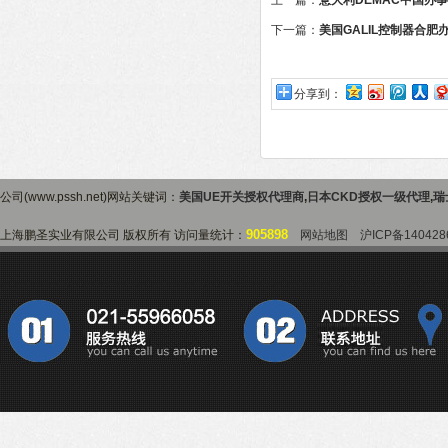
上一篇：
意大利DEMAC中国办
下一篇：
美国GALIL控制器合肥
分享到：
公司(www.pssh.net)网站关键词：
美国UE开关授权代理商
,
日本CKD授权一级代理
,
瑞
905898
上海鹏圣实业有限公司 版权所有 访问量统计：
网站地图
沪ICP备140428