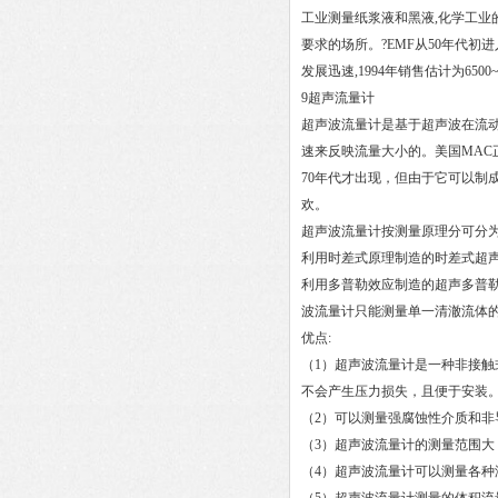
工业测量纸浆液和黑液,化学工业
要求的场所。?EMF从50年代初
发展迅速,1994年销售估计为650
9超声流量计
超声波流量计是基于超声波在流
速来反映流量大小的。美国MAC正品电磁
70年代才出现，但由于它可以制
欢。
超声波流量计按测量原理分可分
利用时差式原理制造的时差式超
利用多普勒效应制造的超声多普
波流量计只能测量单一清澈流体
优点:
（1）超声波流量计是一种非接
不会产生压力损失，且便于安装
（2）可以测量强腐蚀性介质和非
（3）超声波流量计的测量范围大，
（4）超声波流量计可以测量各种