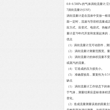
0.8~6.5MPa 的气体涡轮流量
7涡街流量计(USF)
涡街流量计是在流体中安放一根非
面一定时，流速与导容积流量成
应力式、应变式、电容式、热敏
量计是70年代开发和发展起来的
优点
（1）涡街流量计无可动部件，
（2） 涡街流量计测量范围宽。量
（3） 涡街流量计的体积流量不
或蒸汽的流量。
（4） 它造成的压力损失小。
（5） 准确度较高，重复性为 0.
缺点
（1） 涡街流量计工作状态下的
于气体，测量结果应是标准体积
变化。
（2）造成流量测量误差的因素