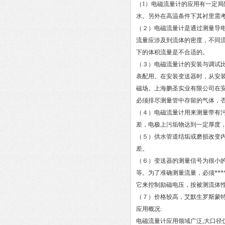
（1）电磁流量计的应用有一定
水。另外在高温条件下其衬里需
（２）电磁流量计是通过测量导
流量应涉及到流体的密度，不同
下的体积流量是不合适的。
（３）电磁流量计的安装与调试
表配用。在安装变送器时，从安
磁场。上海鹏圣实业有限公司在
必须排尽测量管中存留的气体，
（４）电磁流量计用来测量带有
差，电极上污垢物达到一定厚度
（５）供水管道结垢或磨损改变内
差。
（６）变送器的测量信号为很小
等。为了准确测量流量，必须**
它来控制励磁电压，按被测流体
（７）价格较高，艾默生罗斯蒙特
应用概况:
电磁流量计应用领域广泛,大口径