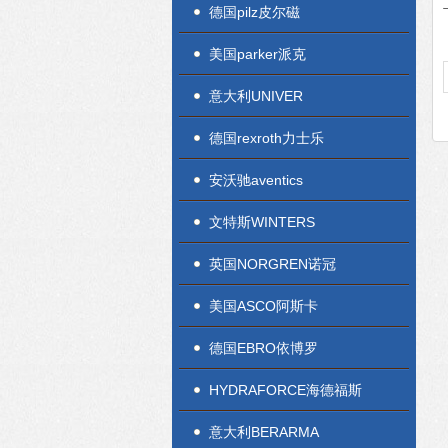
德国pilz皮尔磁
美国parker派克
意大利UNIVER
德国rexroth力士乐
安沃驰aventics
文特斯WINTERS
英国NORGREN诺冠
美国ASCO阿斯卡
德国EBRO依博罗
HYDRAFORCE海德福斯
意大利BERARMA