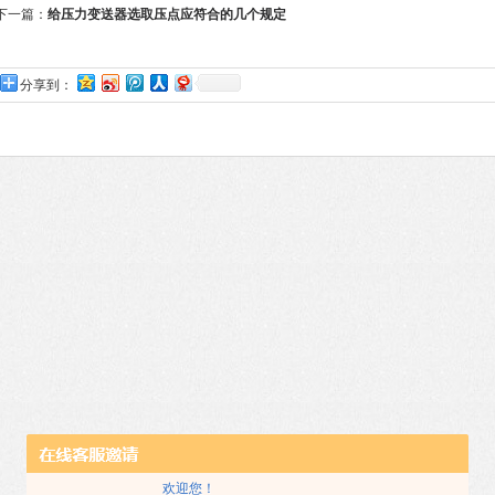
下一篇：
给压力变送器选取压点应符合的几个规定
分享到：
欢迎您！