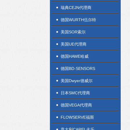
瑞典CEJN代理商
德国WURTH伍尔特
美国SOR索尔
美国UE代理商
德国HAWE哈威
德国BD-SENSORS
美国Dwyer德威尔
日本SMC代理商
德国VEGA代理商
FLOWSERVE福斯
意大利CAREL卡乐