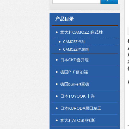
产品目录
意大利CAMOZZI康茂胜
CAMOZZI气缸
CAMOZZI电磁阀
日本CKD喜开理
德国P+F倍加福
德国burkert宝德
日本TOYOOKI丰兴
日本KURODA黑田精工
意大利ATOS阿托斯