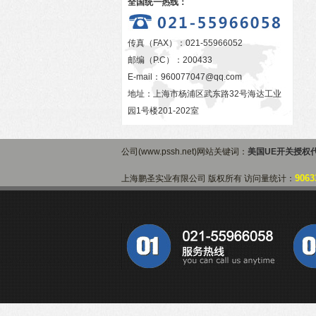
全国统一热线：
传真（FAX）：021-55966052
邮编（P.C）：200433
E-mail：
960077047@qq.com
地址：上海市杨浦区武东路32号海达工业
园1号楼201-202室
公司(www.pssh.net)网站关键词：
美国UE开关授权
9063
上海鹏圣实业有限公司 版权所有 访问量统计：