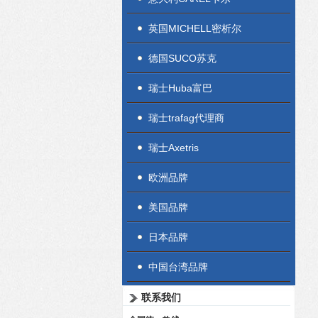
英国MICHELL密析尔
德国SUCO苏克
瑞士Huba富巴
瑞士trafag代理商
瑞士Axetris
欧洲品牌
美国品牌
日本品牌
中国台湾品牌
联系我们