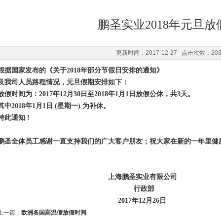
鹏圣实业2018年元旦放
更新时间：2017-12-27 点击次数：20
根据国家发布的《关于2018年部分节假日安排的通知》
及我司人员路程情况，元旦假期安排如下：
放假时间为：2017年12月30日至2018年1月1日放假公休，共3天。
其中2018年1月1日 (星期一) 为补休。
特此通知 !
鹏圣全体员工感谢一直支持我们的广大客户朋友；祝大家在新的一年里健
上海鹏圣实业有限公司
行政部
2017年12月26日
上一篇：
欧洲各国高温假放假时间