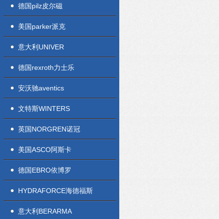
德国pilz皮尔磁
美国parker派克
意大利UNIVER
德国rexroth力士乐
安沃驰aventics
文特斯WINTERS
英国NORGREN诺冠
美国ASCO阿斯卡
德国EBRO依博罗
HYDRAFORCE海德福斯
意大利BERARMA