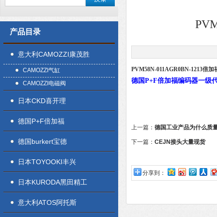
PV
产品目录
意大利CAMOZZI康茂胜
PVM58N-011AGR0BN-1213
CAMOZZI气缸
德国P+F倍加福编码器一级
CAMOZZI电磁阀
日本CKD喜开理
德国P+F倍加福
上一篇：
德国工业产品为什么质
德国burkert宝德
下一篇：
CEJN接头大量现货
日本TOYOOKI丰兴
分享到：
日本KURODA黑田精工
意大利ATOS阿托斯