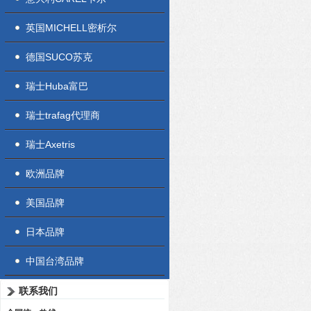
英国MICHELL密析尔
德国SUCO苏克
瑞士Huba富巴
瑞士trafag代理商
瑞士Axetris
欧洲品牌
美国品牌
日本品牌
中国台湾品牌
联系我们