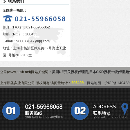
联系我们
全国统一热线：
传真（FAX）：021-55966052
邮编（P.C）：200433
E-mail：
960077047@qq.com
地址：上海市杨浦区武东路32号海达工业
园1号楼201-202室
公司(www.pssh.net)网站关键词：
美国UE开关授权代理商
,
日本CKD授权一级代理
,
瑞
905409
上海鹏圣实业有限公司 版权所有 访问量统计：
网站地图
沪ICP备140428