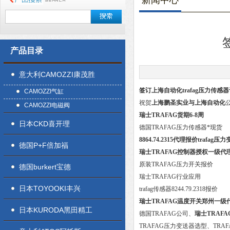
新闻中心
产品目录
意大利CAMOZZI康茂胜
签订上海自动化trafag压力传感
CAMOZZI气缸
祝贺
上海鹏圣实业与上海自动化
CAMOZZI电磁阀
瑞士TRAFAG货期6-8周
日本CKD喜开理
德国TRAFAG压力传感器*现货
8864.74.2315代理报价trafag压
德国P+F倍加福
瑞士TRAFAG控制器授权一级代
原装TRAFAG压力开关报价
德国burkert宝德
瑞士TRAFAG行业应用
日本TOYOOKI丰兴
trafag传感器8244.79.2318报价
瑞士TRAFAG温度开关郑州一级
日本KURODA黑田精工
德国TRAFAG公司、
瑞士TRAF
TRAFAG压力变送器选型、TRAF