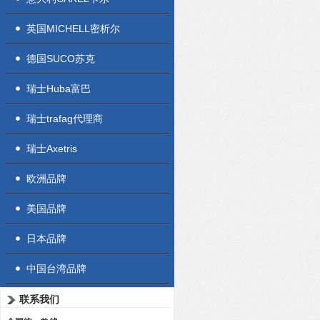
英国MICHELL密析尔
德国SUCO苏克
瑞士Huba富巴
瑞士trafag代理商
瑞士Axetris
欧洲品牌
美国品牌
日本品牌
中国台湾品牌
联系我们