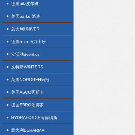
德国pilz皮尔磁
美国parker派克
意大利UNIVER
德国rexroth力士乐
安沃驰aventics
文特斯WINTERS
英国NORGREN诺冠
美国ASCO阿斯卡
德国EBRO依博罗
HYDRAFORCE海德福斯
意大利BERARMA