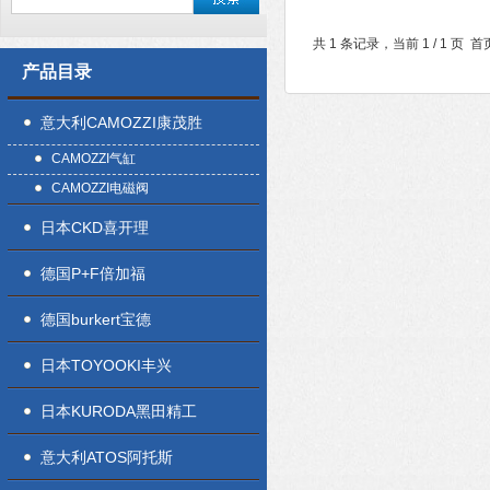
共 1 条记录，当前 1 / 1 
产品目录
意大利CAMOZZI康茂胜
CAMOZZI气缸
CAMOZZI电磁阀
日本CKD喜开理
德国P+F倍加福
德国burkert宝德
日本TOYOOKI丰兴
日本KURODA黑田精工
意大利ATOS阿托斯